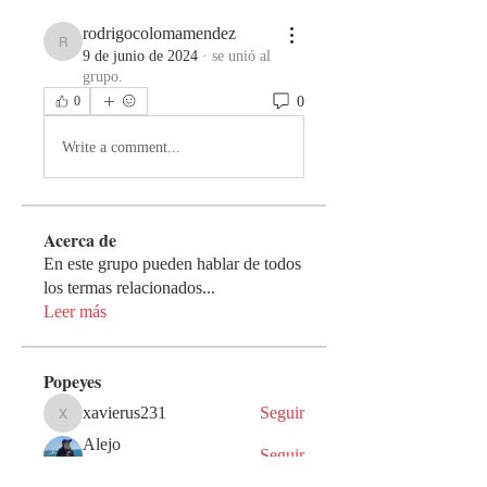
rodrigocolomamendez
rodrigocolomamendez
9 de junio de 2024
·
se unió al
grupo.
0
0
Write a comment...
Acerca de
En este grupo pueden hablar de todos
los termas relacionados
...
Leer más
Popeyes
xavierus231
Seguir
xavierus231
Alejo
Seguir
Guerrero de Dios