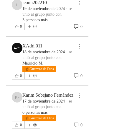
leonn202210
leonn202210
19 de noviembre de 2024
·
se
unió al grupo junto con
3 personas más
.
0
0
XAdri 011
18 de noviembre de 2024
·
se
unió al grupo junto con
Mauricio M
.
Guerrero de Dios
0
0
Karim Sobejano Fernández
Karim Sobejano Fernández
17 de noviembre de 2024
·
se
unió al grupo junto con
6 personas más
.
Guerrero de Dios
0
0