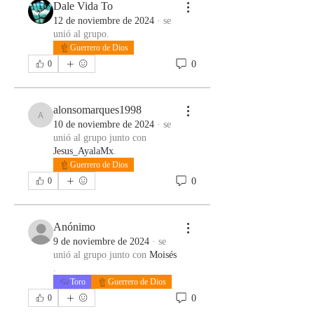
Dale Vida To
12 de noviembre de 2024
·
se
unió al grupo.
Guerrero de Dios
0
0
alonsomarques1998
alonsomarques1998
10 de noviembre de 2024
·
se
unió al grupo junto con
Jesus_AyalaMx
.
Guerrero de Dios
0
0
Anónimo
9 de noviembre de 2024
·
se
unió al grupo junto con
Moisés
.
Toro
Guerrero de Dios
0
0