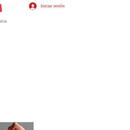
Iniciar sesión
line
s del