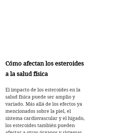
Cómo afectan los esteroides 
a la salud física
El impacto de los esteroides en la 
salud física puede ser amplio y 
variado. Más allá de los efectos ya 
mencionados sobre la piel, el 
sistema cardiovascular y el hígado, 
los esteroides también pueden 
afectar a otros órganos y sistemas. 