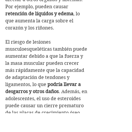
Por ejemplo, pueden causar 
retención de líquidos y edema
, lo 
que aumenta la carga sobre el 
corazón y los riñones.
El riesgo de lesiones 
musculoesqueléticas también puede 
aumentar debido a que la fuerza y 
la masa muscular pueden crecer 
más rápidamente que la capacidad 
de adaptación de tendones y 
ligamentos, lo que 
podría llevar a 
desgarros y otros daños
. Además, en 
adolescentes, el uso de esteroides 
puede causar un cierre prematuro 
de las placas de crecimiento óseo, 
limitando su altura adulta.