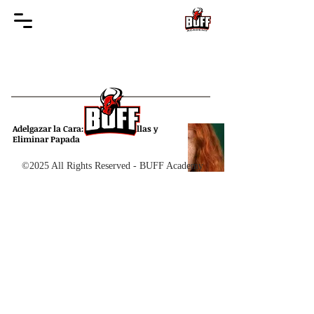
Adelgazar la Cara: Reducir Mejillas y
Eliminar Papada
©2025 All Rights Reserved - BUFF Academy