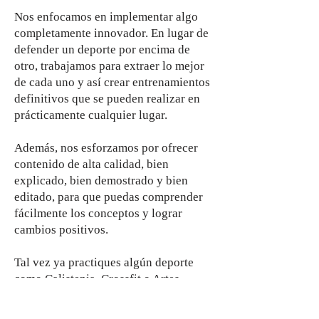
Nos enfocamos en implementar algo
completamente innovador. En lugar de
defender un deporte por encima de
otro, trabajamos para extraer lo mejor
de cada uno y así crear entrenamientos
definitivos que se pueden realizar en
prácticamente cualquier lugar.
Además, nos esforzamos por ofrecer
contenido de alta calidad, bien
explicado, bien demostrado y bien
editado, para que puedas comprender
fácilmente los conceptos y lograr
cambios positivos.
Tal vez ya practiques algún deporte
como Calistenia, Crossfit o Artes
Marciales, lo cual es excelente, ya que
nuestros cursos ampliarán tu