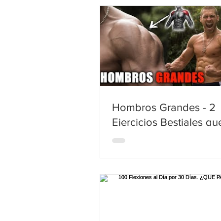
Hombros Grandes - 2
Ejercicios Bestiales q
Sabías - Rutina