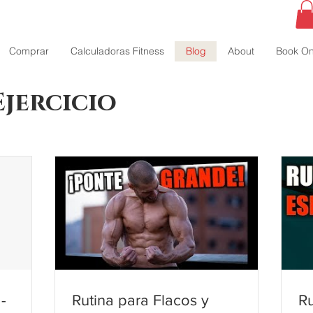
Comprar
Calculadoras Fitness
Blog
About
Book On
Ejercicio
-
Rutina para Flacos y
R