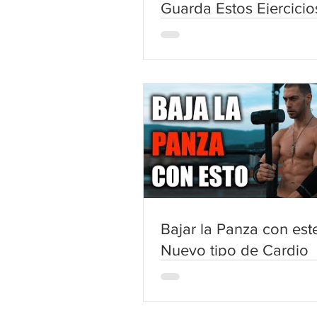
Guarda Estos Ejercicio
(Repes e Instrucciones
Incluidas)
Bajar la Panza con est
Nuevo tipo de Cardio