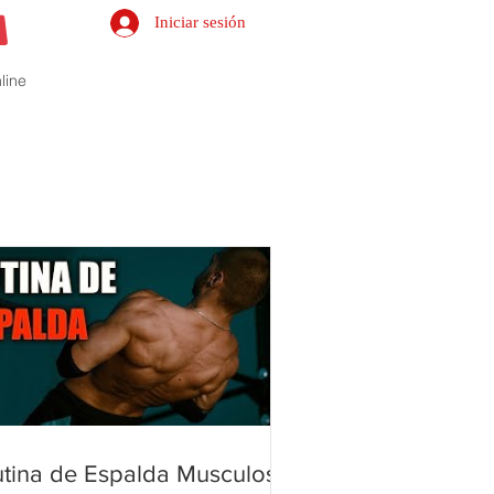
Iniciar sesión
line
utina de Espalda Musculosa