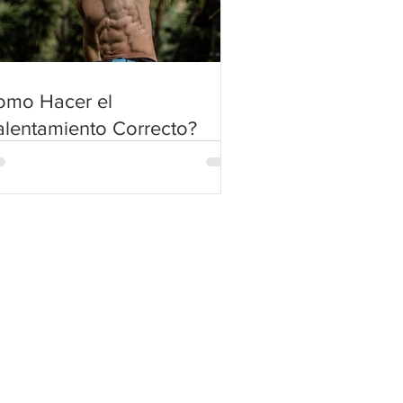
omo Hacer el
lentamiento Correcto?