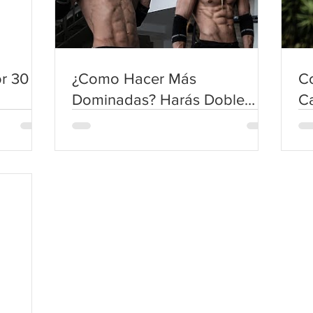
or 30
¿Como Hacer Más
C
Dominadas? Harás Doble
Ca
Después de Aprender Esto