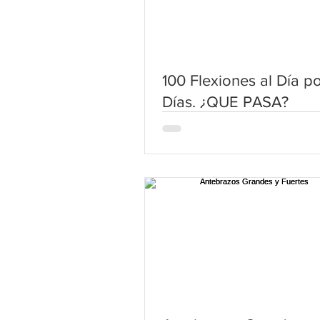
100 Flexiones al Día p
Días. ¿QUE PASA?