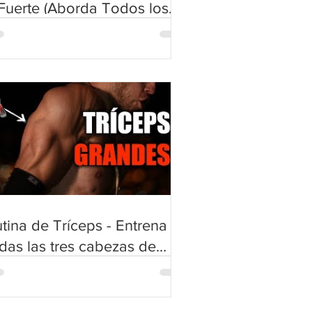
Fuerte (Aborda Todos los
úsculos)
tina de Tríceps - Entrena
das las tres cabezas de
íceps