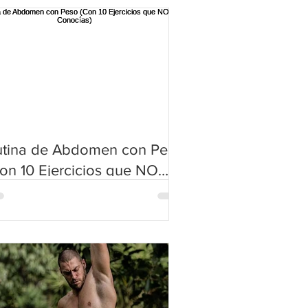
utina de Abdomen con Peso
on 10 Ejercicios que NO
onocías)