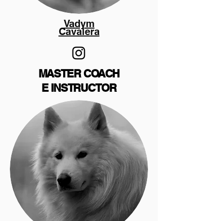
Vadym
Cavalera
MASTER COACH
E INSTRUCTOR