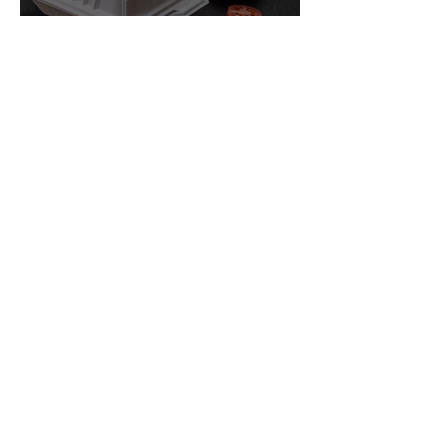
7 alimentos que reducen la
Testosterona que debes
evitar
Mi Receta con Avena para
Aumentar Masa Muscular