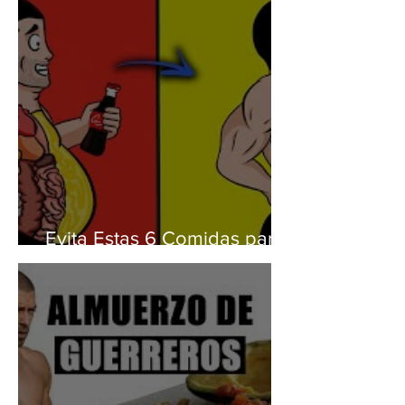
Evita Estas 6 Comidas para
delgazar Rapido