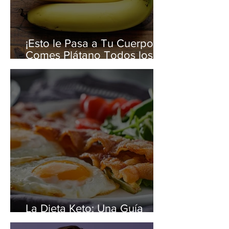
¡Esto le Pasa a Tu Cuerpo si
Comes Plátano Todos los
Días!
La Dieta Keto: Una Guía
Completa para Adelgazar