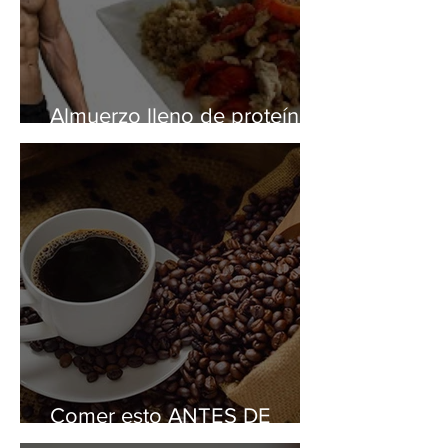
Almuerzo lleno de proteína
para aumentar tus músculos
Comer esto ANTES DE
ENTRENAR te Dará Energía