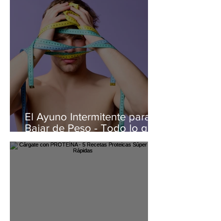
El Ayuno Intermitente para
Bajar de Peso - Todo lo que
Debes Saber