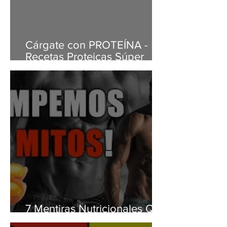
Cárgate con PROTEÍNA - 5
Recetas Proteicas Súper
Rápidas
7 Mentiras Nutricionales Que
Te Afectan