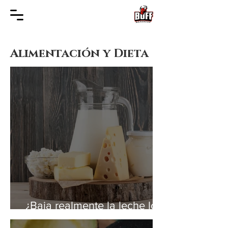
Alimentación
y Dieta
¿Baja realmente la leche los
niveles de testosterona?