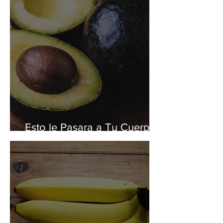
Esto le Pasara a Tu Cuerpo
si Comes un Aguacate al Día