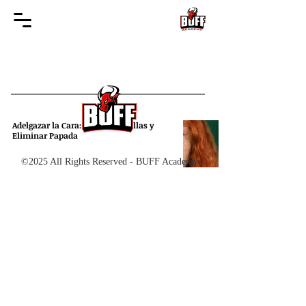
Adelgazar la Cara: Reducir Mejillas y
Eliminar Papada
©2025 All Rights Reserved - BUFF Academy