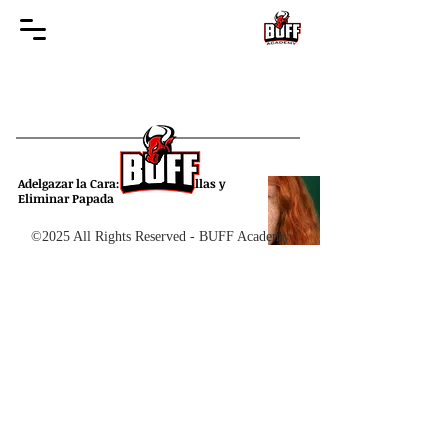
Adelgazar la Cara: Reducir Mejillas y
Eliminar Papada
©2025 All Rights Reserved - BUFF Academy