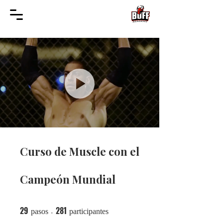
Curso de Muscle con el
Campeón Mundial
29
281
29 pasos
281 participantes
pasos
participantes