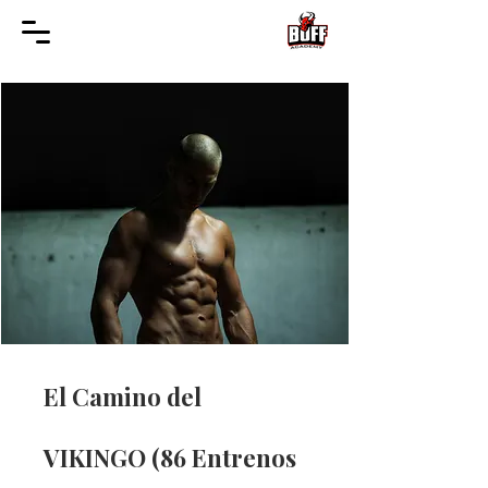
El Camino del
VIKINGO (86 Entrenos