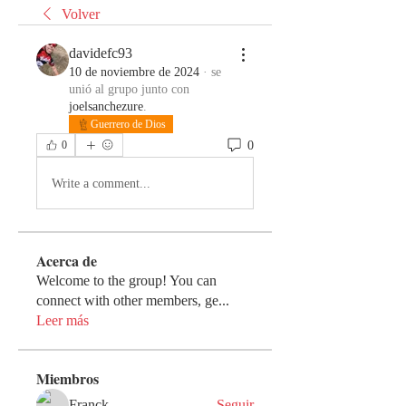
Volver
davidefc93
10 de noviembre de 2024
·
se
unió al grupo junto con
joelsanchezure
.
Guerrero de Dios
0
0
Write a comment...
Acerca de
Welcome to the group! You can
connect with other members, ge
...
Leer más
Miembros
Franck
Seguir