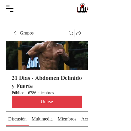
Grupos
21 Dias - Abdomen Definido
y Fuerte
Público
·
6786 miembros
Unirse
Discusión
Multimedia
Miembros
Acerca de