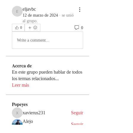
eljavbc
eljavbc
12 de marzo de 2024
·
se unió
al grupo.
0
0
Write a comment...
Acerca de
En este grupo pueden hablar de todos
los termas relacionados
...
Leer más
Popeyes
xavierus231
Seguir
xavierus231
Alejo
Seguir
Guerrero de Dios