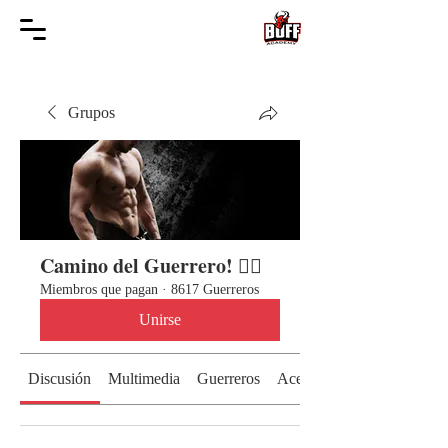
Grupos
Camino del Guerrero! 🏃‍♀️
Miembros que pagan
·
8617 Guerreros
Unirse
Discusión
Multimedia
Guerreros
Acerca de