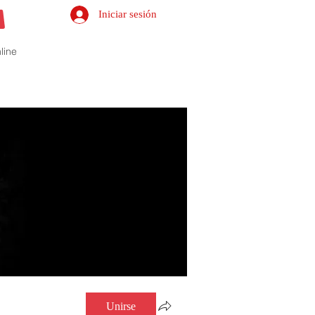
Iniciar sesión
line
Unirse