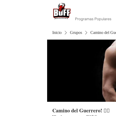
Programas Populares
Inicio
Grupos
Camino del Guer
Camino del Guerrero! 🏃‍♀️