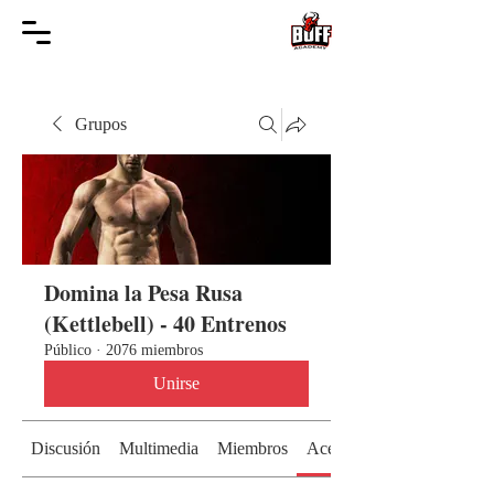
Grupos
Domina la Pesa Rusa
(Kettlebell) - 40 Entrenos
Público
·
2076 miembros
Unirse
Discusión
Multimedia
Miembros
Acerca de