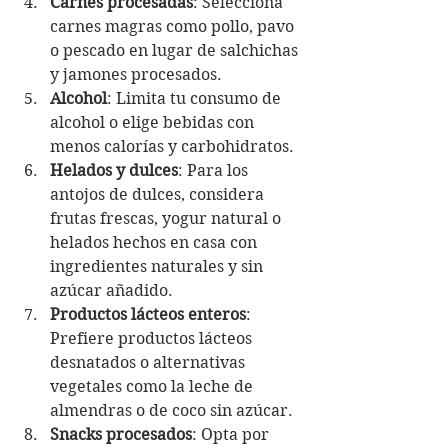
Carnes procesadas
: Selecciona 
carnes magras como pollo, pavo 
o pescado en lugar de salchichas 
y jamones procesados.
Alcohol
: Limita tu consumo de 
alcohol o elige bebidas con 
menos calorías y carbohidratos.
Helados y dulces
: Para los 
antojos de dulces, considera 
frutas frescas, yogur natural o 
helados hechos en casa con 
ingredientes naturales y sin 
azúcar añadido.
Productos lácteos enteros
: 
Prefiere productos lácteos 
desnatados o alternativas 
vegetales como la leche de 
almendras o de coco sin azúcar.
Snacks procesados
: Opta por 