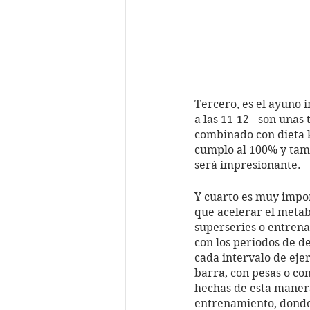
Tercero, es el ayuno 
a las 11-12 - son una
combinado con dieta k
cumplo al 100% y tampo
será impresionante. 
Y cuarto es muy impor
que acelerar el metab
superseries o entrenam
con los periodos de d
cada intervalo de eje
barra, con pesas o co
hechas de esta maner
entrenamiento, donde 