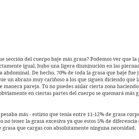
ue sección del cuerpo baje más grasa? Podemos ver que la 
tamente igual, hubo una ligera disminución en las piernas
a abdominal. De hecho, 70% de toda la grasa que baje fue 
ue un abrazo muy cariñoso a los que siguen diciendo que la
 manera pareja. Tú no puedes aislar cierta zona haciendo 
 obviamente en ciertas partes del cuerpo se quemará más g
pesaba más - estimo que tenía entre 11-12% de grasa corp
o no tener la grasa excesiva ya que estos 5% de diferencia 
de grasa que cargas con absolutamente ninguna necesidad. 