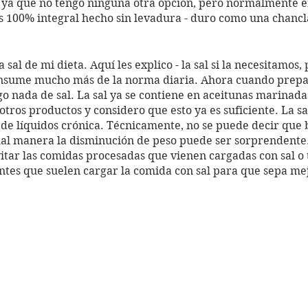
 ya que no tengo ninguna otra opción, pero normalmente e
s 100% integral hecho sin levadura - duro como una chanc
sume mucho más de la norma diaria. Ahora cuando prepa
go nada de sal. La sal ya se contiene en aceitunas marinad
 otros productos y considero que esto ya es suficiente. La s
 de líquidos crónica. Técnicamente, no se puede decir que b
gual manera la disminución de peso puede ser sorprendente
ar las comidas procesadas que vienen cargadas con sal o 
tes que suelen cargar la comida con sal para que sepa mej