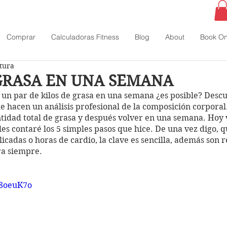
Comprar
Calculadoras Fitness
Blog
About
Book On
ctura
GRASA EN UNA SEMANA
 un par de kilos de grasa en una semana ¿es posible? Descu
de hacen un análisis profesional de la composición corporal
ntidad total de grasa y después volver en una semana. Hoy 
es contaré los 5 simples pasos que hice. De una vez digo, q
cadas o horas de cardio, la clave es sencilla, además son r
 siempre.  
K8oeuK7o