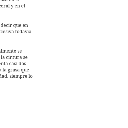
eral y en el 
decir que en 
cesiva todavía 
ealmente se 
la cintura se 
nta casi dos 
 la grasa que 
dad, siempre lo 