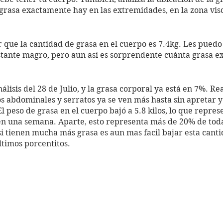
 grasa exactamente hay en las extremidades, en la zona visc
ue la cantidad de grasa en el cuerpo es 7.4kg. Les puedo 
tante magro, pero aun así es sorprendente cuánta grasa ex
nálisis del 28 de Julio, y la grasa corporal ya está en 7%. R
los abdominales y serratos ya se ven más hasta sin apretar y 
 peso de grasa en el cuerpo bajó a 5.8 kilos, lo que represe
en una semana. Aparte, esto representa más de 20% de toda
si tienen mucha más grasa es aun mas facil bajar esta canti
ltimos porcentitos. 