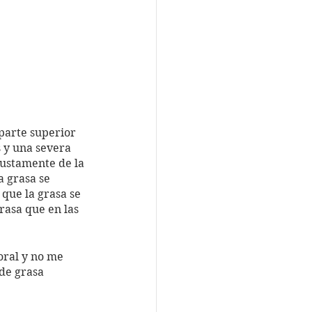
parte superior 
 y una severa 
justamente de la 
 grasa se 
que la grasa se 
rasa que en las 
oral y no me 
de grasa 