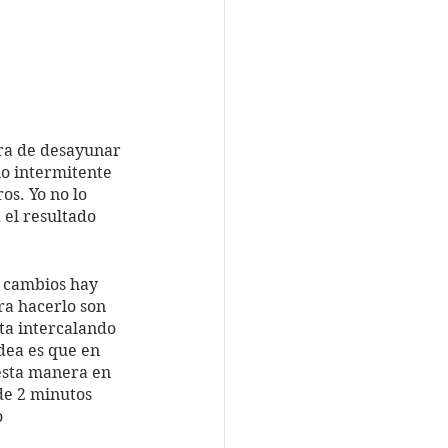
ra de desayunar 
no intermitente 
s. Yo no lo 
 el resultado 
 cambios hay 
a hacerlo son 
ta intercalando 
dea es que en 
esta manera en 
de 2 minutos 
 