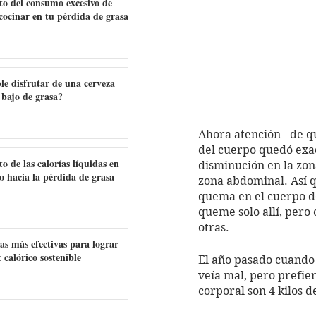
to del consumo excesivo de
 cocinar en tu pérdida de grasa
le disfrutar de una cerveza
 bajo de grasa?
Ahora atención - de q
del cuerpo quedó exac
o de las calorías líquidas en
disminución en la zon
o hacia la pérdida de grasa
zona abdominal. Así q
quema en el cuerpo de
queme solo allí, pero
otras.
as más efectivas para lograr
t calórico sostenible
El año pasado cuando 
veía mal, pero prefier
corporal son 4 kilos 