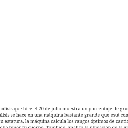
álisis que hice el 20 de julio muestra un porcentaje de gra
álisis se hace en una máquina bastante grande que está con
 estatura, la máquina calcula los rangos óptimos de canti
ebe tener tu cuerpo. También, analiza la ubicación de la gr