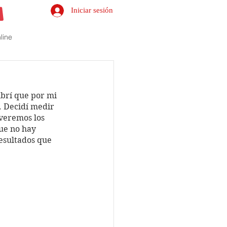
Iniciar sesión
line
brí que por mi 
. Decidí medir 
veremos los 
ue no hay 
esultados que 