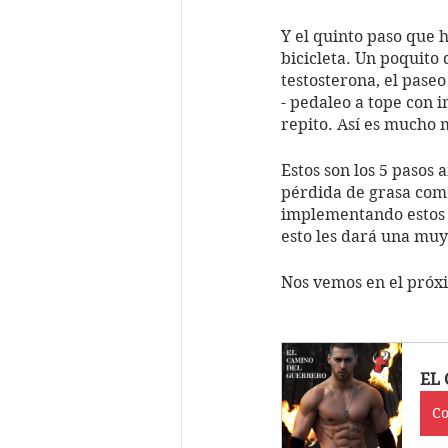
Y el quinto paso que h
bicicleta. Un poquito
testosterona, el paseo
- pedaleo a tope con 
repito. Así es mucho 
Estos son los 5 pasos
pérdida de grasa como
implementando estos 5
esto les dará una muy 
Nos vemos en el próxi
EL
C