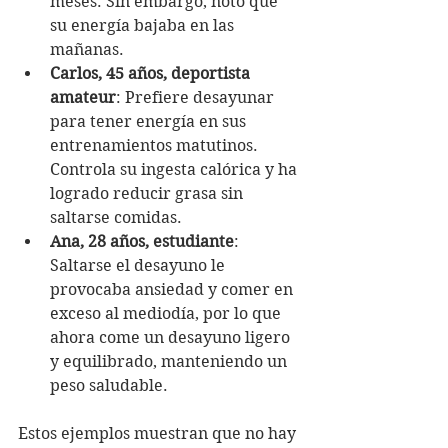
meses. Sin embargo, notó que 
su energía bajaba en las 
mañanas.
Carlos, 45 años, deportista 
amateur
: Prefiere desayunar 
para tener energía en sus 
entrenamientos matutinos. 
Controla su ingesta calórica y ha 
logrado reducir grasa sin 
saltarse comidas.
Ana, 28 años, estudiante
: 
Saltarse el desayuno le 
provocaba ansiedad y comer en 
exceso al mediodía, por lo que 
ahora come un desayuno ligero 
y equilibrado, manteniendo un 
peso saludable.
Estos ejemplos muestran que no hay 