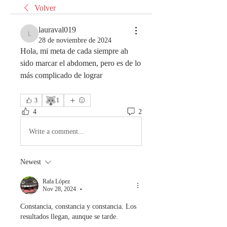
Volver
lauraval019
lauraval019
28 de noviembre de 2024
Hola, mi meta de cada siempre ah 
sido marcar el abdomen, pero es de lo 
más complicado de lograr 
🐺
3
1
4
2
Write a comment...
Newest
Rafa López
Nov 28, 2024
•
Constancia, constancia y constancia. Los 
resultados llegan, aunque se tarde.