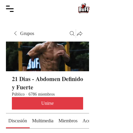
Grupos
21 Dias - Abdomen Definido
y Fuerte
Público
·
6786 miembros
Unirse
Discusión
Multimedia
Miembros
Acerca de