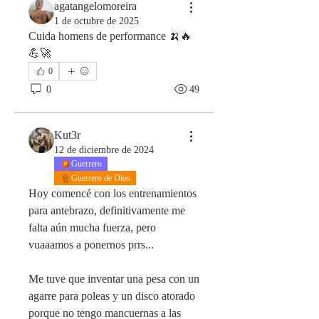
agatangelomoreira
1 de octubre de 2025
Cuida homens de performance 🍌🔥
💪🚀
0
0
49
Kut3r
12 de diciembre de 2024
Guerrero
Guerrero de Dios
Hoy comencé con los entrenamientos 
para antebrazo, definitivamente me 
falta aún mucha fuerza, pero 
vuaaamos a ponernos prrs...
Me tuve que inventar una pesa con un 
agarre para poleas y un disco atorado 
porque no tengo mancuernas a las 