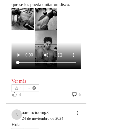
que se les pueda quitar un disco.
Ver más
3
3
6
aaremcioomg3
aaremcioomg3
24 de noviembre de 2024
Hola