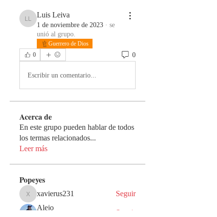
Luis Leiva
Luis Leiva
1 de noviembre de 2023
·
se
unió al grupo.
Guerrero de Dios
0
0
Escribir un comentario...
Acerca de
En este grupo pueden hablar de todos
los termas relacionados
...
Leer más
Popeyes
xavierus231
Seguir
xavierus231
Alejo
Seguir