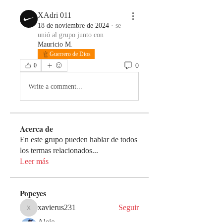
XAdri 011
18 de noviembre de 2024
·
se
unió al grupo junto con
Mauricio M
.
Guerrero de Dios
0
0
Write a comment...
Acerca de
En este grupo pueden hablar de todos
los termas relacionados
...
Leer más
Popeyes
xavierus231
Seguir
xavierus231
Alejo