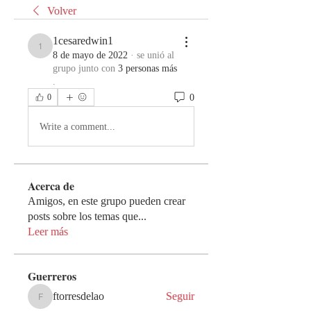
Volver
1cesaredwin1
1cesaredwin1
8 de mayo de 2022
·
se unió al
grupo junto con
3 personas más
.
0
0
Write a comment...
Acerca de
Amigos, en este grupo pueden crear
posts sobre los temas que
...
Leer más
Guerreros
ftorresdelao
Seguir
ftorresdelao