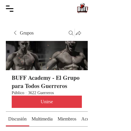
Grupos
BUFF Academy - El Grupo
para Todos Guerreros
Público
·
3622 Guerreros
Unirse
Discusión
Multimedia
Miembros
Acerca de