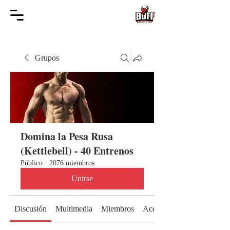
Grupos
Domina la Pesa Rusa
(Kettlebell) - 40 Entrenos
Público
·
2076 miembros
Unirse
Discusión
Multimedia
Miembros
Acerca de