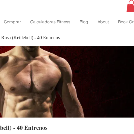
Comprar
Calculadoras Fitness
Blog
About
Book On
Rusa (Kettlebell) - 40 Entrenos
bell) - 40 Entrenos