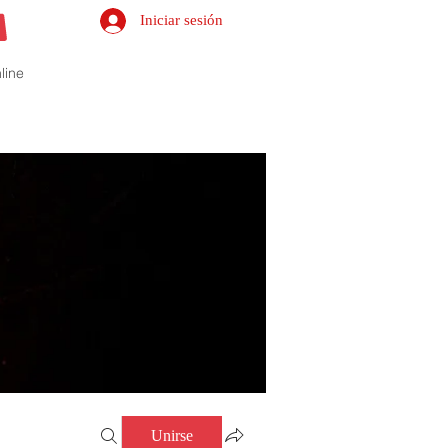
Iniciar sesión
line
Unirse