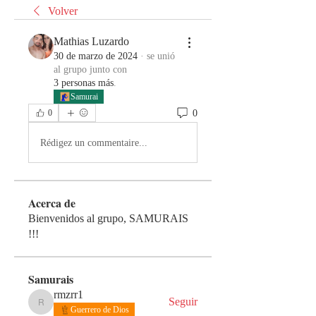
Volver
Mathias Luzardo
30 de marzo de 2024
·
se unió
al grupo junto con
3 personas más
.
Samurai
0
0
Rédigez un commentaire...
Acerca de
Bienvenidos al grupo, SAMURAIS
!!!
Samurais
rmzrr1
Seguir
rmzrr1
Guerrero de Dios