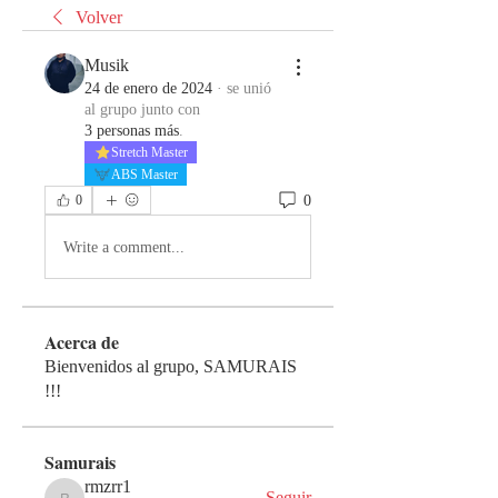
Volver
Musik
24 de enero de 2024
·
se unió
al grupo junto con
3 personas más
.
Stretch Master
ABS Master
0
0
Write a comment...
Acerca de
Bienvenidos al grupo, SAMURAIS
!!!
Samurais
rmzrr1
Seguir