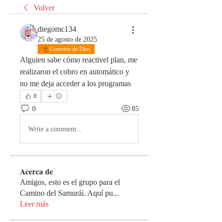
Volver
diegomc134
25 de agosto de 2025
Guerrero de Dios
Alguien sabe cómo reactivel plan, me 
realizaron el cobro en automático y 
no me deja acceder a los programas 
0
0
85
Write a comment...
Acerca de
Amigos, esto es el grupo para el
Camino del Samurái. Aquí pu
...
Leer más