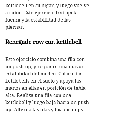
kettlebell en su lugar, y luego vuelve 
a subir. Este ejercicio trabaja la 
fuerza y la estabilidad de las 
piernas.
Renegade row con kettlebell
Este ejercicio combina una fila con 
un push-up, y requiere una mayor 
estabilidad del núcleo. Coloca dos 
kettlebells en el suelo y apoya las 
manos en ellas en posición de tabla 
alta. Realiza una fila con una 
kettlebell y luego baja hacia un push-
up. Alterna las filas y los push-ups 
durante varias repeticiones.
Snatch con kettlebell