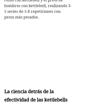
remo con kettlebell y el press de 
hombros con kettlebell, realizando 3-
5 series de 5-8 repeticiones con 
pesos más pesados.
La ciencia detrás de la 
efectividad de las kettlebells