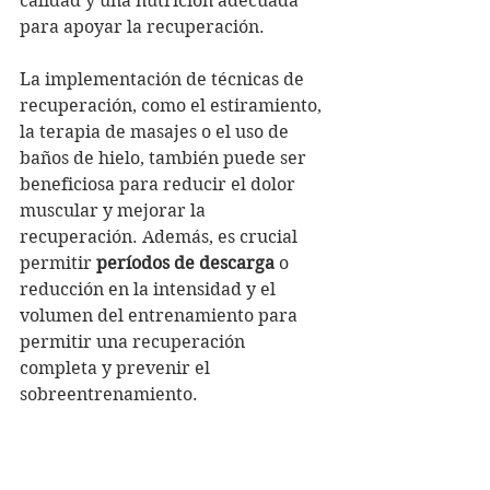
calidad y una nutrición adecuada 
para apoyar la recuperación.
La implementación de técnicas de 
recuperación, como el estiramiento, 
la terapia de masajes o el uso de 
baños de hielo, también puede ser 
beneficiosa para reducir el dolor 
muscular y mejorar la 
recuperación. Además, es crucial 
permitir 
períodos de descarga
 o 
reducción en la intensidad y el 
volumen del entrenamiento para 
permitir una recuperación 
completa y prevenir el 
sobreentrenamiento.
Finalmente, es importante recordar 
que 
el sobreentrenamiento 
puede 