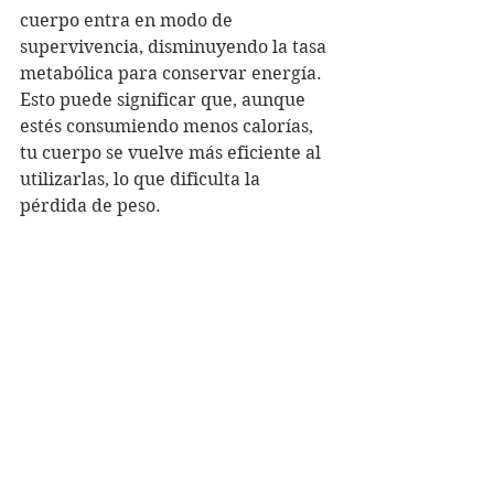
cuerpo entra en modo de 
supervivencia, disminuyendo la tasa 
metabólica para conservar energía. 
Esto puede significar que, aunque 
estés consumiendo menos calorías, 
tu cuerpo se vuelve más eficiente al 
utilizarlas, lo que dificulta la 
pérdida de peso.