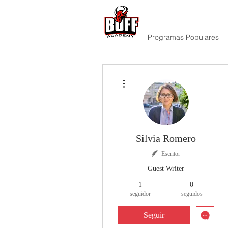
Programas Populares
Más acciones
Silvia Romero
Escritor
Guest Writer
1
0
seguidor
seguidos
Seguir