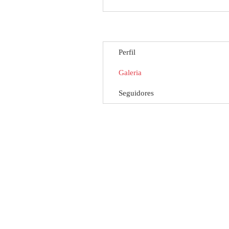
Perfil
Galeria
Seguidores