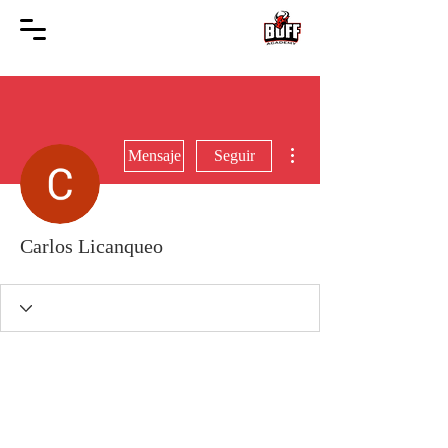
Más acciones
Mensaje
Seguir
Carlos Licanqueo