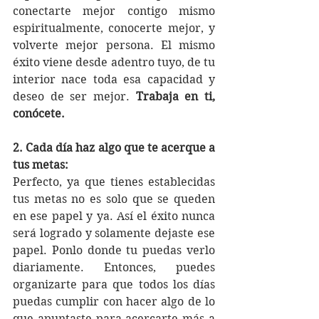
conectarte mejor contigo mismo 
espiritualmente, conocerte mejor, y 
volverte mejor persona. El mismo 
éxito viene desde adentro tuyo, de tu 
interior nace toda esa capacidad y 
deseo de ser mejor. 
Trabaja en ti, 
conócete. 
2. Cada día haz algo que te acerque a 
tus metas:
Perfecto, ya que tienes establecidas 
tus metas no es solo que se queden 
en ese papel y ya. Así el éxito nunca 
será logrado y solamente dejaste ese 
papel. Ponlo donde tu puedas verlo 
diariamente. Entonces, puedes 
organizarte para que todos los días 
puedas cumplir con hacer algo de lo 
que apuntaste para acercarte más a 