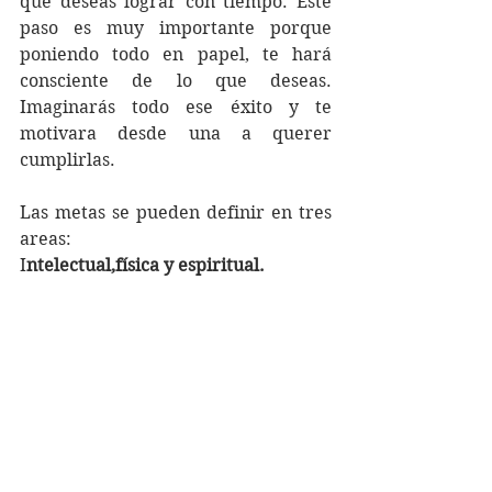
que deseas lograr con tiempo. Este 
paso es muy importante porque 
poniendo todo en papel, te hará 
consciente de lo que deseas. 
Imaginarás todo ese éxito y te 
motivara desde una a querer 
cumplirlas.  
Las metas se pueden definir en tres 
areas:
I
ntelectual,física y espiritual. 