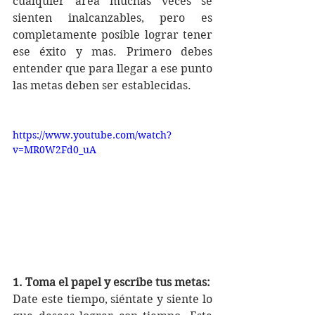
cualquier area muchas veces se 
sienten inalcanzables, pero es 
completamente posible lograr tener 
ese éxito y mas. Primero debes 
entender que para llegar a ese punto 
las metas deben ser establecidas. 
https://www.youtube.com/watch?
v=MR0W2Fd0_uA
1. Toma el papel y escribe tus metas:
Date este tiempo, siéntate y siente lo 